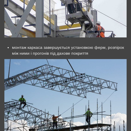
монтаж каркаса завершується установкою ферм, розпірок
між ними і прогонів під дахове покриття