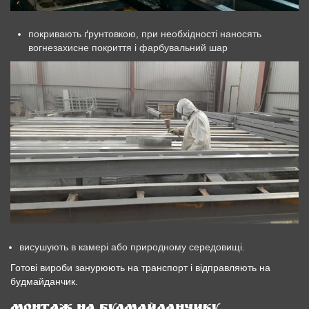
покривають ґрунтовкою, при необхідності наносять
вогнезахисне покриття і фарбувальний шар
висушують в камері або природному середовищі.
Готові вироби занурюють на транспорт і відправляють на
будмайданчик.
Монтаж на будмайданчику