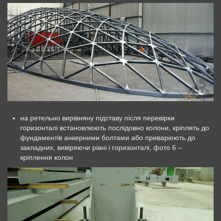
на ретельно вирівняну підставу після перевірки
горизонталі встановлюють послідовно колони, кріплять до
фундаментів анкерними болтами або приварюють до
закладних, вивіряючи рівні і горизонталі, фото 6 –
кріплення колон