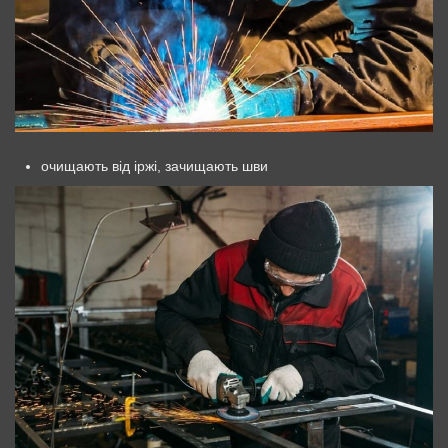
очищають від іржі, зачищають шви