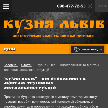
098-477-72-53
UA
переглянути
ЦІНИ
Головна
-
Статті
-
“Кузня Львiв” – виготовлення та монтаж
технічних металоконструкцій
“Кузня Львiв” – виготовлення та
монтаж технічних
металоконструкцій
Практично будь-яка конструкція з металу вимагає монтажу:
невеликі вироби і великорозмірні конструкції збирають в
вироби, зручні для перевезення, на заводі-виробнику або в