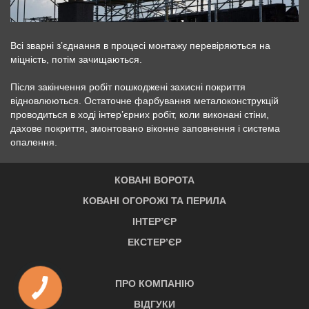
Всі зварні з’єднання в процесі монтажу перевіряються на
міцність, потім зачищаються.
Після закінчення робіт пошкоджені захисні покриття
відновлюються. Остаточне фарбування металоконструкцій
проводиться в ході інтер’єрних робіт, коли виконані стіни,
дахове покриття, змонтовано віконне заповнення і система
опалення.
КОВАНІ ВОРОТА
КОВАНІ ОГОРОЖІ ТА ПЕРИЛА
ІНТЕР’ЄР
ЕКСТЕР’ЄР
ПРО КОМПАНІЮ
ВІДГУКИ