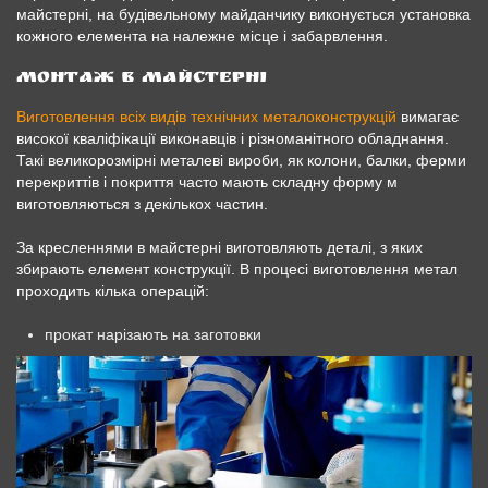
майстерні, на будівельному майданчику виконується установка
кожного елемента на належне місце і забарвлення.
Монтаж в майстерні
Виготовлення всіх видів технічних металоконструкцій
вимагає
високої кваліфікації виконавців і різноманітного обладнання.
Такі великорозмірні металеві вироби, як колони, балки, ферми
перекриттів і покриття часто мають складну форму м
виготовляються з декількох частин.
За кресленнями в майстерні виготовляють деталі, з яких
збирають елемент конструкції. В процесі виготовлення метал
проходить кілька операцій:
прокат нарізають на заготовки