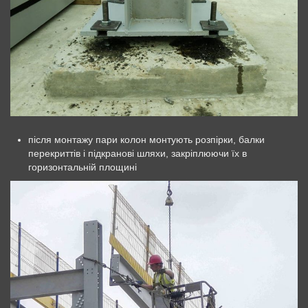
після монтажу пари колон монтують розпірки, балки
перекриттів і підкранові шляхи, закріплюючи їх в
горизонтальній площині