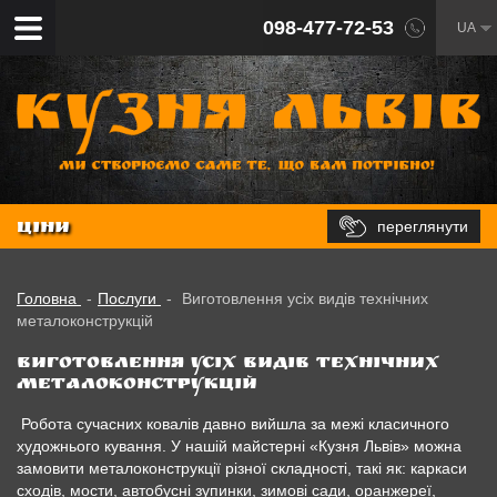
098-477-72-53
UA
переглянути
ЦІНИ
Головна
-
Послуги
-
Виготовлення усіх видів технічних
металоконструкцій
Виготовлення усіх видів технічних
металоконструкцій
Робота сучасних ковалів давно вийшла за межі класичного
художнього кування. У нашій майстерні «Кузня Львів» можна
замовити металоконструкції різної складності, такі як: каркаси
сходів, мости, автобусні зупинки, зимові сади, оранжереї,