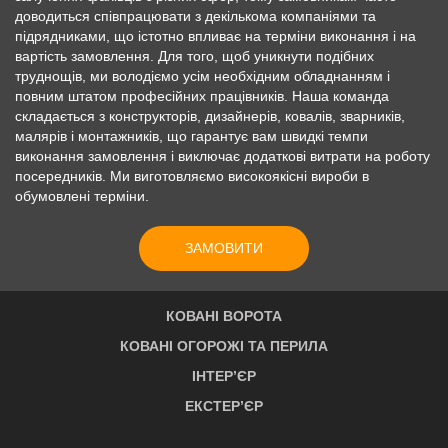
доводиться співпрацювати з декількома компаніями та
підрядниками, що істотно впливає на терміни виконання і на
вартість замовлення. Для того, щоб уникнути подібних
труднощів, ми володіємо усім необхідним обладнанням і
повним штатом професійних працівників. Наша команда
складається з конструкторів, дизайнерів, ковалів, зварників,
малярів і монтажників, що гарантує вам швидкі темпи
виконання замовлення і виключає додаткові витрати на роботу
посередників. Ми виготовляємо високоякісні вироби в
обумовлені терміни.
ЗАМОВИТИ
КОВАНІ ВОРОТА
КОВАНІ ОГОРОЖІ ТА ПЕРИЛА
ІНТЕР’ЄР
ЕКСТЕР’ЄР