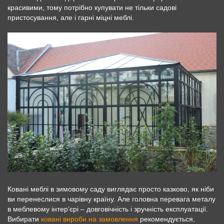
красивими, тому потрібно купувати не тільки садові
пристосування, але і гарні міцні меблі.
Ковані меблі в зимовому саду виглядає просто казково, як ніби
ви перенеслися в чарівну країну. Але головна перевага металу
в меблевому інтер’єрі – довговічність і зручність експлуатації.
Вибирати
ковані вироби на замовлення
рекомендується,