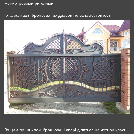
міліметровими ригелями.
Класифікація броньованих дверей по взломостойкості
За цим принципом броньовані двері діляться на чотири класи: