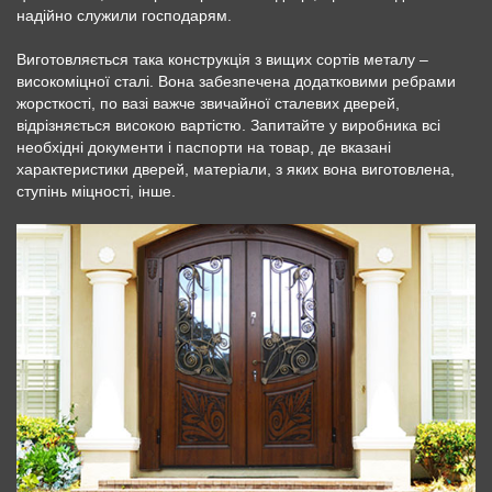
надійно служили господарям.
Виготовляється така конструкція з вищих сортів металу –
високоміцної сталі. Вона забезпечена додатковими ребрами
жорсткості, по вазі важче звичайної сталевих дверей,
відрізняється високою вартістю. Запитайте у виробника всі
необхідні документи і паспорти на товар, де вказані
характеристики дверей, матеріали, з яких вона виготовлена,
ступінь міцності, інше.