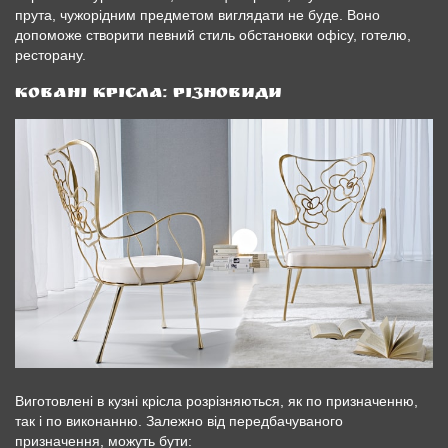
прута, чужорідним предметом виглядати не буде. Воно
допоможе створити певний стиль обстановки офісу, готелю,
ресторану.
Ковані крісла: різновиди
Виготовлені в кузні крісла розрізняються, як по призначенню,
так і по виконанню. Залежно від передбачуваного
призначення, можуть бути: