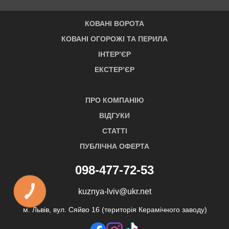
КОВАНІ ВОРОТА
КОВАНІ ОГОРОЖІ ТА ПЕРИЛА
ІНТЕР’ЄР
ЕКСТЕР’ЄР
ПРО КОМПАНІЮ
ВІДГУКИ
СТАТТІ
ПУБЛІЧНА ОФЕРТА
098-477-72-53
kuznya-lviv@ukr.net
КНОПКА
ЗВ'ЯЗКУ
м. Львів, вул. Сяйво 16 (територія Керамічного заводу)