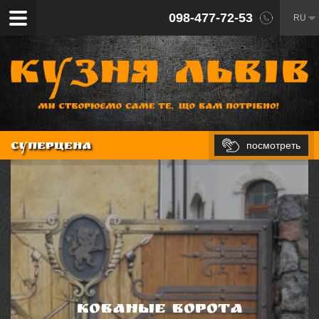
098-477-72-53
RU
посмотреть
СУПЕРЦЕНА
Кованые ворота