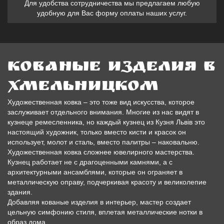
Для удобства сотрудничества мы предлагаем любую
удобную для Вас форму оплаты наших услуг.
Кованые изделия в
Хмельницком
Художественная ковка – это тоже вид искусства, которое
заслуживает отдельного внимания. Многие из нас видят в
кузнеце ремесленника, но каждый кузнец из Кузня Львів это
настоящий художник, только вместо кисти и красок он
использует, молот и сталь, вместо палитры – наковальню.
Художественная ковка сложнее ювелирного мастерства.
Кузнец работает не с драгоценными камнями, а с
архитектурными ансамблями, которые он ограняет в
металлическую оправу, подчеркивая красоту и великолепие
здания.
Добавляя кованые изделия в интерьер, мастер создает
цельную симфонию стиля, вплетая металлические нотки в
образ дома.