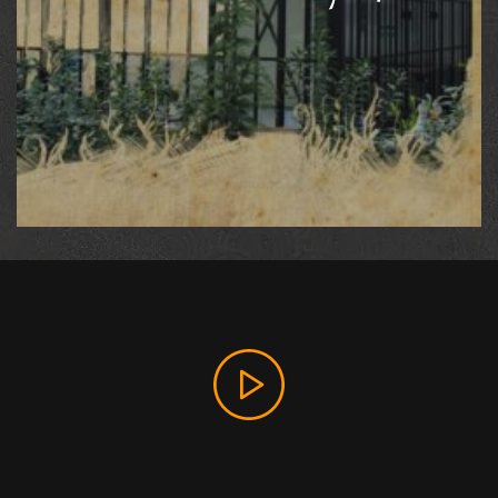
МЕТАЛЛОКОНСТРУКЦИИ
Мы имеем большой опыт в изготовлении
качественных металлоконструкций различного вида,
сложности и назначения. Наши изделия высокого
качества, аккуратно и крепко сделанные, надежные
... А мы - надежные партнеры.