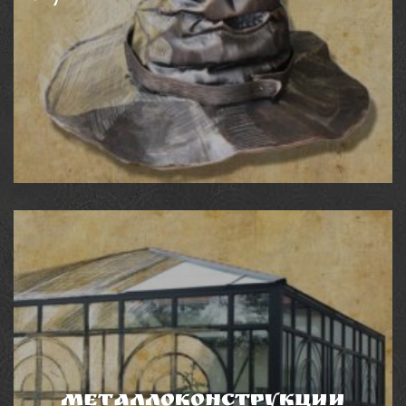
ХУДОЖЕСТВЕННЫЕ ИЗДЕЛИЯ
Если вы не нашли нужной категории изделий в
каталоге, то мы с удовольствием возьмемся за
выполнение индивидуальных эксклюзивный заказов.
Металлоконструкции