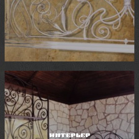
КОВАНЫЕ ОГРАЖДЕНИЯ
Идеальный вариант для того, чтобы элегантно
подчеркнуть неповторимый стиль вашего дома,
защитить его от злоумышленников и обозначить
границы территории.
Интерьер