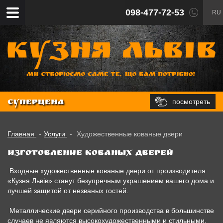
098-477-72-53
RU
посмотреть
СУПЕРЦЕНА
Главная
-
Услуги
-
Художественные кованые двери
Изготовление кованых дверей
Входные художественные кованые двери от производителя
«Кузня Львів» станут безупречным украшением вашего дома и
лучшей защитой от незваных гостей.
Металлические двери серийного производства в большинстве
случаев не являются высокохудожественными и стильными,