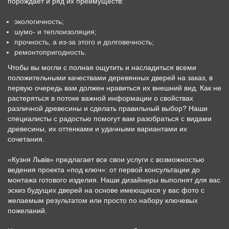
порождает и ряд их преимуществ:
экологичность;
шумо- и теплоизоляция;
прочность, а из-за этого и долговечность;
ремонтопригодность.
Чтобы вы могли с полная ощутить и насладиться всеми
положительными качествами деревянных дверей на заказ, в
первую очередь вам должен нравиться их внешний вид. Как не
растеряться в потоке важной информации о свойствах
различной древесины и сделать правильный выбор? Наши
специалисты с радостью помогут вам разобраться с видами
древесины, их оттенками и удачными вариантами их
сочетания.
«Кузня Львів» предлагает все свои услуги с возможностью
ведения проекта «под ключ»: от первой консультации до
монтажа готового изделия. Наши дизайнеры выполнят для вас
эскиз будущих дверей на основе имеющихся у вас фото с
желаемым результатом или просто по набору ключевых
пожеланий.