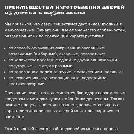
Преимущества изготовления дверей
из дерева в «Кузня Львів»
Мы привыкли, что двери существуют двух видов: входные и
межкомнатные. Однако они имеют множество особенностей,
разделяющих их по следующим характеристикам:
по способу открывания-закрывания: распашные,
раздвижные (амбарные), складные, поворотные;
по количеству полотен: с одним, с двумя одинаковыми,
полуторные — с двумя разными;
по заполнению полотна: глухие, с остеклением, реечные;
по назначению: звукоизоляционные, водостойкие,
противопожарные.
Последние показатели достигаются благодаря современным
средствам и методам сушки и обработки древесины. Так как
никакие процессы не стоят на месте, количество видовых
характеристик деревянных дверей может расширяться со
временем.
Такой широкий спектр свойств дверей из массива дерева